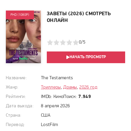
ЗАВЕТЫ (2026) СМОТРЕТЬ
FHD (1080P)
ОНЛАЙН
1
2
3
4
5
0/5
НАЧАТЬ ПРОСМОТР
Название:
The Testaments
Жанр:
Триллеры
,
Драмы
,
2026 год
Рейтинги:
IMDb:
КиноПоиск:
7.949
Дата выхода:
8 апреля 2026
Страна:
США
Перевод:
LostFilm