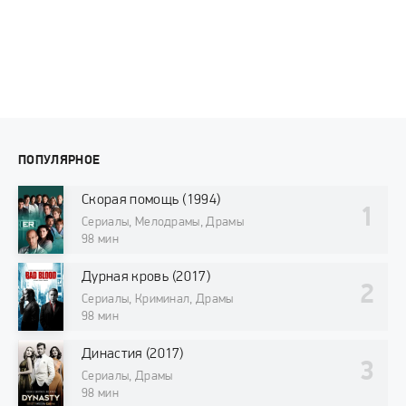
ПОПУЛЯРНОЕ
Скорая помощь (1994)
Сериалы, Мелодрамы, Драмы
98 мин
Дурная кровь (2017)
Сериалы, Криминал, Драмы
98 мин
Династия (2017)
Сериалы, Драмы
98 мин