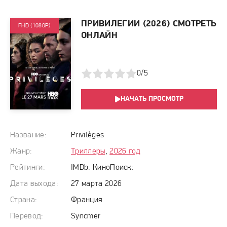
ПРИВИЛЕГИИ (2026) СМОТРЕТЬ
FHD (1080P)
ОНЛАЙН
1
2
3
4
5
0/5
НАЧАТЬ ПРОСМОТР
Название:
Privilèges
Жанр:
Триллеры
,
2026 год
Рейтинги:
IMDb:
КиноПоиск:
Дата выхода:
27 марта 2026
Страна:
Франция
Перевод:
Syncmer