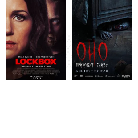
(2025)
США, Великобритания / —
Аргентина, Испания / 1 ч 50
мин
1
2
3
4
5
6
7
8
9
10
...
172