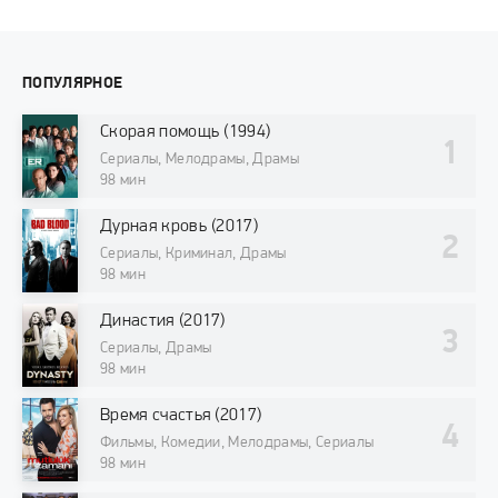
ПОПУЛЯРНОЕ
Скорая помощь (1994)
Сериалы, Мелодрамы, Драмы
98 мин
Дурная кровь (2017)
Сериалы, Криминал, Драмы
98 мин
Династия (2017)
Сериалы, Драмы
98 мин
Время счастья (2017)
Фильмы, Комедии, Мелодрамы, Сериалы
98 мин