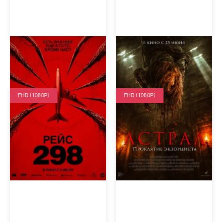
Рейс 298 (2026)
Астрал. Проклятие
экзорциста (2025)
США / 1 ч 25 мин
Таиланд / 2 ч
FHD (1080P)
FHD (1080P)