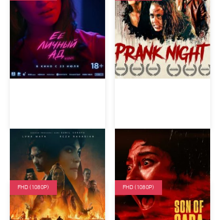
Суззанна: Искусство
Сын Сары. Часть 1 (2025)
чёрной магии (2026)
Канада / 1 ч 25 мин
Индонезия / 2 ч 15 мин
FHD (1080P)
FHD (1080P)