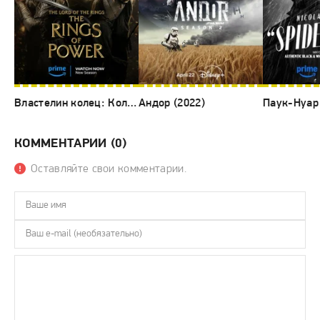
Властелин колец: Кольца власти (2022)
Андор (2022)
Паук-Нуар 
КОММЕНТАРИИ (0)
Оставляйте свои комментарии.