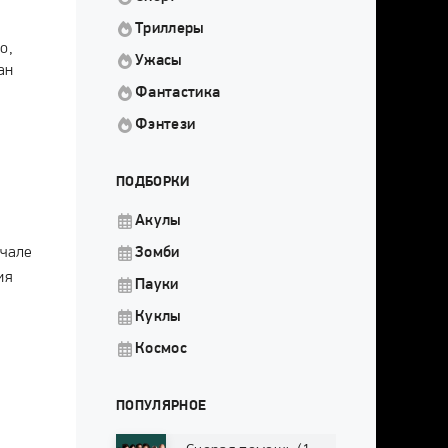
Триллеры
о,
Ужасы
ан
Фантастика
Фэнтези
ПОДБОРКИ
Акулы
ачале
Зомби
ия
Пауки
Куклы
Космос
ПОПУЛЯРНОЕ