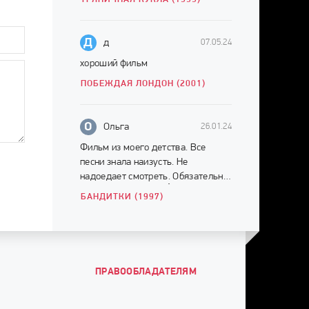
Д
д
07.05.24
хороший фильм
ПОБЕЖДАЯ ЛОНДОН (2001)
О
Ольга
26.01.24
Фильм из моего детства. Все
песни знала наизусть. Не
надоедает смотреть. Обязательно
смотреть до конца ☝️
БАНДИТКИ (1997)
ПРАВООБЛАДАТЕЛЯМ