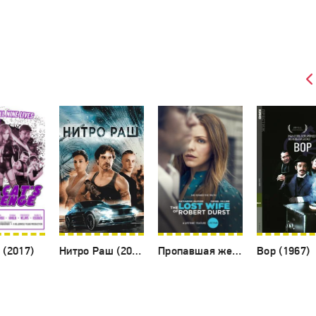
 (2017)
Нитро Раш (2016)
Пропавшая жена Роберта Дерста (2017)
Вор (1967)