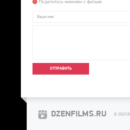
Поделитесь мнением о фильме.
ОТПРАВИТЬ
DZENFILMS.RU
© 2025 В