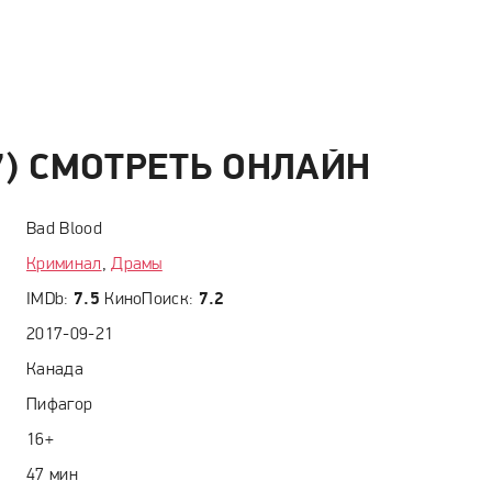
7) СМОТРЕТЬ ОНЛАЙН
Bad Blood
Криминал
,
Драмы
IMDb:
7.5
КиноПоиск:
7.2
2017-09-21
Канада
Пифагор
16+
47 мин