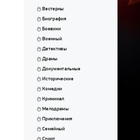
Вестерны
Биография
Боевики
Военный
Детективы
Драмы
Документальные
Исторические
Комедии
Криминал
Мелодрамы
Приключения
Семейный
Спорт