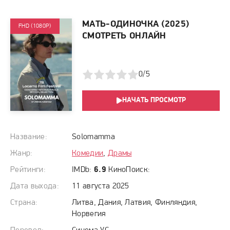
МАТЬ-ОДИНОЧКА (2025)
FHD (1080P)
СМОТРЕТЬ ОНЛАЙН
1
2
3
4
5
0/5
НАЧАТЬ ПРОСМОТР
Название:
Solomamma
Жанр:
Комедии
,
Драмы
Рейтинги:
IMDb:
6.9
КиноПоиск:
Дата выхода:
11 августа 2025
Страна:
Литва, Дания, Латвия, Финляндия,
Норвегия