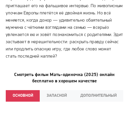
приглашает его на фальшивое интервью. По живописным
улочкам Европы плетётся её двойная жизнь. Но всё
меняется, когда донор — удивительно обаятельный
мужчина с чёткими взглядами на семью — всерьёз
увлекается ею и зовёт познакомиться с родителями. Эдит
застывает в нерешительности: раскрыть правду сейчас
или продлить опасную игру, где любое слово может
стать последней каплей?
Смотреть фильм Мать-одиночка (2025) онлайн
бесплатно в хорошем качестве
ОСНОВНОЙ
ЗАПАСНОЙ
ДОПОЛНИТЕЛЬНЫЙ