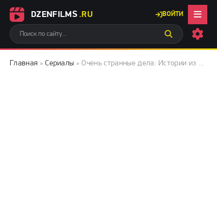
DZENFILMS
.RU
ВОЙТИ
Главная
»
Сериалы
» Очень странные дела: Истории из 85-го (2026)