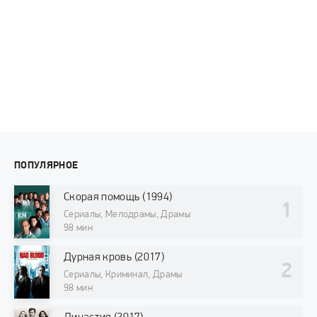
ПОПУЛЯРНОЕ
Скорая помощь (1994)
Сериалы, Мелодрамы, Драмы
98 мин
Дурная кровь (2017)
Сериалы, Криминал, Драмы
98 мин