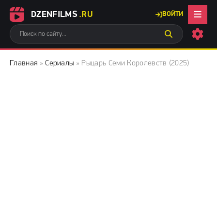
DZENFILMS
.RU
ВОЙТИ
Главная
»
Сериалы
» Рыцарь Семи Королевств (2025)