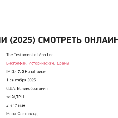
И (2025) СМОТРЕТЬ ОНЛАЙ
The Testament of Ann Lee
Биографии
,
Исторические
,
Драмы
IMDb:
7.0
КиноПоиск:
1 сентября 2025
США, Великобритания
заКАДРЫ
2 ч 17 мин
Мона Фаствольд