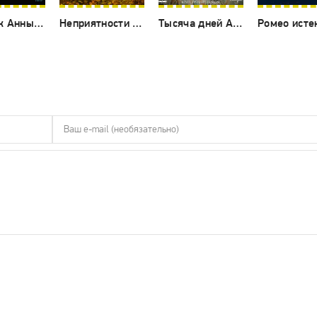
Дневник Анны Франк (1959)
Неприятности с Гарри (1954)
Тысяча дней Анны (1969)