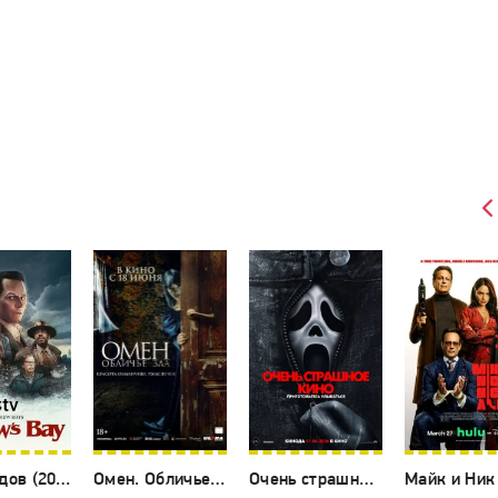
Бухта вдов (2026)
Омен. Обличье зла (2026)
Очень страшное кино 6 (2026)