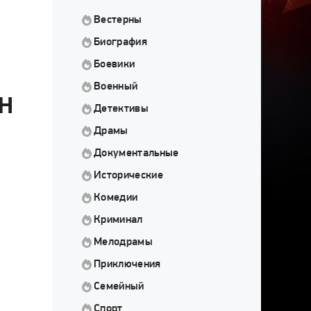
Вестерны
Биография
Боевики
Военный
Н
Детективы
Драмы
Документальные
Исторические
Комедии
Криминал
Мелодрамы
Приключения
Семейный
Спорт