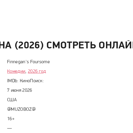
А (2026) СМОТРЕТЬ ОНЛАЙ
Finnegan's Foursome
Комедии
,
2026 год
IMDb:
КиноПоиск:
7 июня 2026
США
@MUZOBOZ@
16+
—