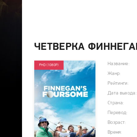
ЧЕТВЕРКА ФИННЕГАН
Название:
FHD (1080P)
Жанр:
Рейтинги:
Дата выхода:
Страна:
Перевод:
Возраст:
Время: