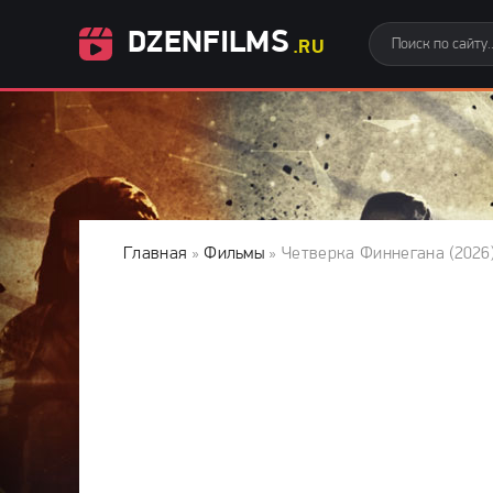
DZENFILMS
.RU
Главная
»
Фильмы
» Четверка Финнегана (2026