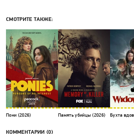
СМОТРИТЕ ТАКЖЕ:
Пони (2026)
Память убийцы (2026)
Бухта вдов
КОММЕНТАРИИ (0)