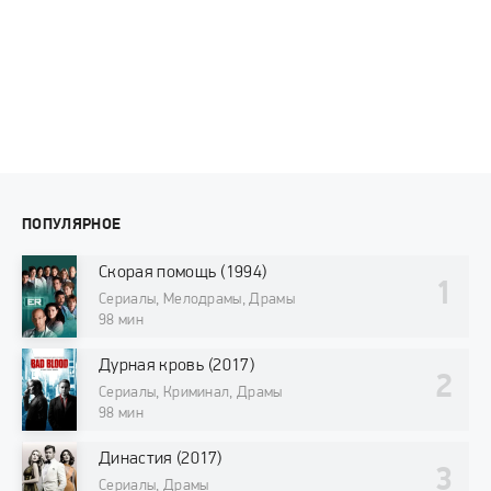
ПОПУЛЯРНОЕ
Скорая помощь (1994)
Сериалы, Мелодрамы, Драмы
98 мин
Дурная кровь (2017)
Сериалы, Криминал, Драмы
98 мин
Династия (2017)
Сериалы, Драмы