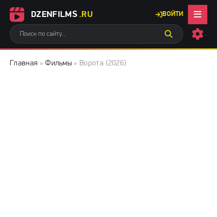
DZENFILMS
.RU
ВОЙТИ
Главная
»
Фильмы
» Ворота (2026)