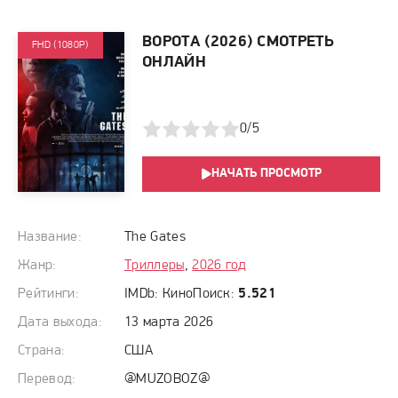
ВОРОТА (2026) СМОТРЕТЬ
FHD (1080P)
ОНЛАЙН
1
2
3
4
5
0/5
НАЧАТЬ ПРОСМОТР
Название:
The Gates
Жанр:
Триллеры
,
2026 год
Рейтинги:
IMDb:
КиноПоиск:
5.521
Дата выхода:
13 марта 2026
Страна:
США
Перевод:
@MUZOBOZ@