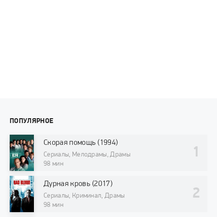
ПОПУЛЯРНОЕ
Скорая помощь (1994)
Сериалы, Мелодрамы, Драмы
98 мин
Дурная кровь (2017)
Сериалы, Криминал, Драмы
98 мин