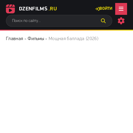
DZENFILMS
.RU
ВОЙТИ
Главная
»
Фильмы
» Мощная баллада (2026)