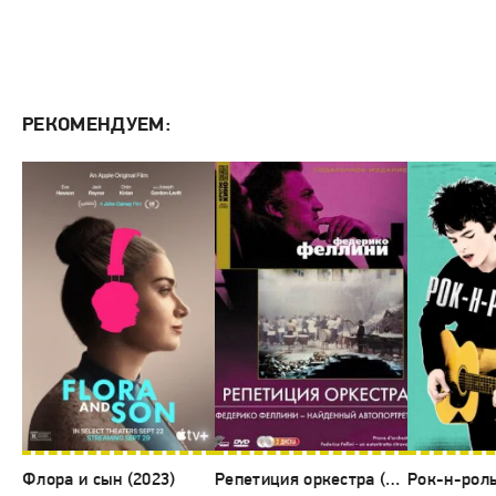
РЕКОМЕНДУЕМ:
Флора и сын (2023)
Репетиция оркестра (1978)
Рок-н-роль