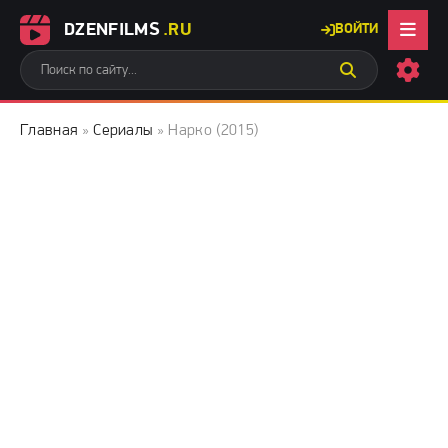
DZENFILMS
.RU
ВОЙТИ
Главная
»
Сериалы
» Нарко (2015)