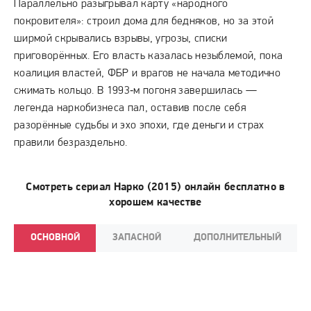
Параллельно разыгрывал карту «народного
покровителя»: строил дома для бедняков, но за этой
ширмой скрывались взрывы, угрозы, списки
приговорённых. Его власть казалась незыблемой, пока
коалиция властей, ФБР и врагов не начала методично
сжимать кольцо. В 1993‑м погоня завершилась —
легенда наркобизнеса пал, оставив после себя
разорённые судьбы и эхо эпохи, где деньги и страх
правили безраздельно.
Смотреть сериал Нарко (2015) онлайн бесплатно в
хорошем качестве
ОСНОВНОЙ
ЗАПАСНОЙ
ДОПОЛНИТЕЛЬНЫЙ