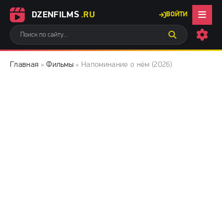
DZENFILMS
.RU
ВОЙТИ
Главная
»
Фильмы
» Напоминание о нём (2026)