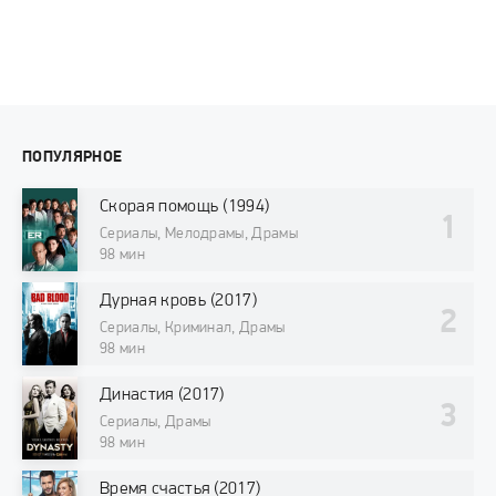
ПОПУЛЯРНОЕ
Скорая помощь (1994)
Сериалы, Мелодрамы, Драмы
98 мин
Дурная кровь (2017)
Сериалы, Криминал, Драмы
98 мин
Династия (2017)
Сериалы, Драмы
98 мин
Время счастья (2017)