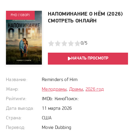
НАПОМИНАНИЕ О НЁМ (2026)
FHD (1080P)
СМОТРЕТЬ ОНЛАЙН
1
2
3
4
5
0/5
НАЧАТЬ ПРОСМОТР
Название:
Reminders of Him
Жанр:
Мелодрамы
,
Драмы
,
2026 год
Рейтинги:
IMDb:
КиноПоиск:
Дата выхода:
11 марта 2026
Страна:
США
Перевод:
Movie Dubbing