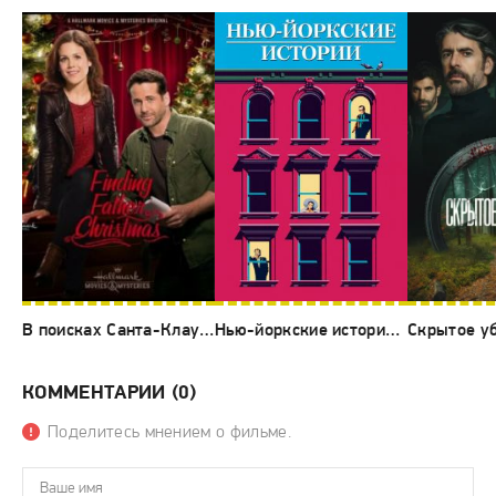
В поисках Санта-Клауса (2016)
Нью-йоркские истории (1989)
КОММЕНТАРИИ (0)
Поделитесь мнением о фильме.