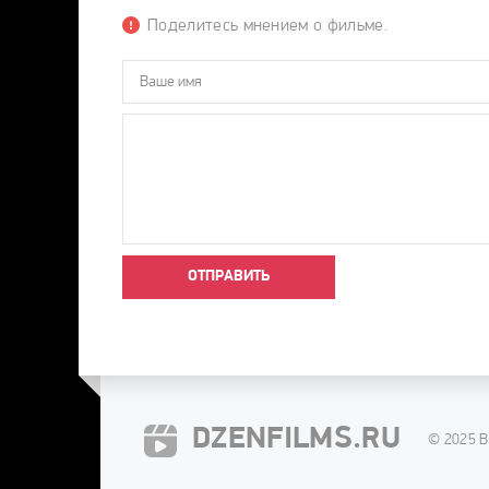
Поделитесь мнением о фильме.
ОТПРАВИТЬ
DZENFILMS.RU
© 2025 В