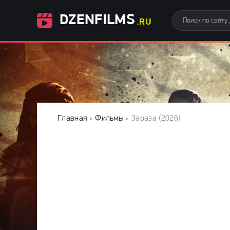
DZENFILMS
.RU
Главная
»
Фильмы
» Зараза (2026)