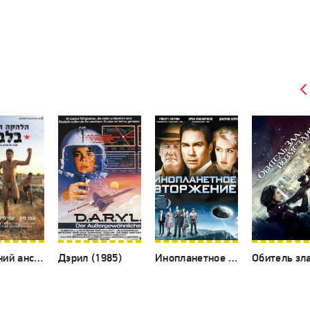
Последний ансамбль в Ливане (2016)
Дэрил (1985)
Инопланетное вторжение (2009)