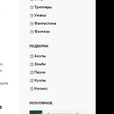
Триллеры
,
Ужасы
Фантастика
Фэнтези
ПОДБОРКИ
Акулы
но
Зомби
и,
Пауки
Куклы
вышла
Космос
ПОПУЛЯРНОЕ
е