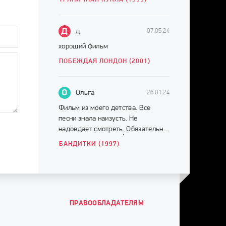
Д
д
07.05.24
хороший фильм
ПОБЕЖДАЯ ЛОНДОН (2001)
О
Ольга
26.01.24
Фильм из моего детства. Все
песни знала наизусть. Не
надоедает смотреть. Обязательно
смотреть до конца ☝️
БАНДИТКИ (1997)
ПРАВООБЛАДАТЕЛЯМ