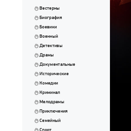
Вестерны
Биография
Боевики
Военный
Детективы
Драмы
Документальные
Исторические
Комедии
Криминал
Мелодрамы
Приключения
Семейный
Спорт