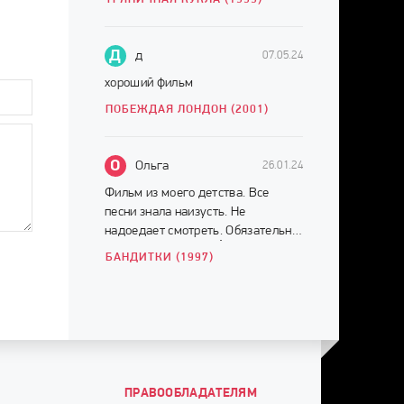
Д
д
07.05.24
хороший фильм
ПОБЕЖДАЯ ЛОНДОН (2001)
О
Ольга
26.01.24
Фильм из моего детства. Все
песни знала наизусть. Не
надоедает смотреть. Обязательно
смотреть до конца ☝️
БАНДИТКИ (1997)
ПРАВООБЛАДАТЕЛЯМ