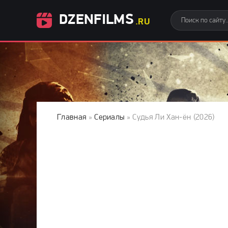
DZENFILMS
.RU
Главная
»
Сериалы
» Судья Ли Хан-ён (2026)