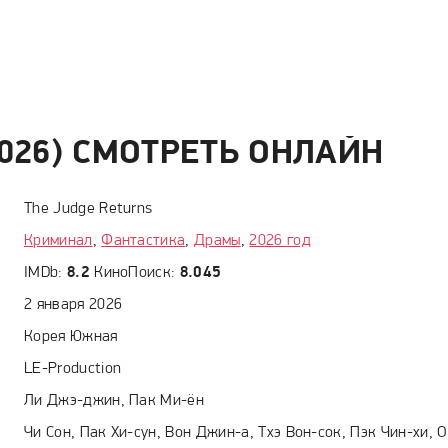
2026) СМОТРЕТЬ ОНЛАЙН
The Judge Returns
Криминал
,
Фантастика
,
Драмы
,
2026 год
IMDb:
8.2
КиноПоиск:
8.045
2 января 2026
Корея Южная
LE-Production
Ли Джэ-джин, Пак Ми-ён
Чи Сон, Пак Хи-сун, Вон Джин-а, Тхэ Вон-сок, Пэк Чин-хи, О