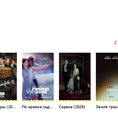
Банкстеры (2026)
По кромке льда (2026)
Сирена (2026)