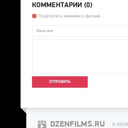
КОММЕНТАРИИ (0)
Поделитесь мнением о фильме.
ОТПРАВИТЬ
DZENFILMS.RU
© 2025 В