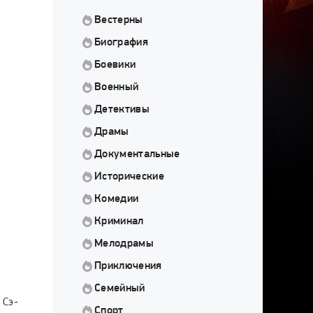
Вестерны
Биография
Боевики
Военный
Детективы
Драмы
Документальные
Исторические
Комедии
Криминал
Мелодрамы
Приключения
Семейный
 Сэ-
Спорт