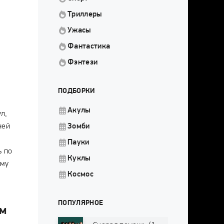
Триллеры
Ужасы
Фантастика
Фэнтези
ПОДБОРКИ
Акулы
л,
ней
Зомби
Пауки
ь по
Куклы
ому
Космос
ПОПУЛЯРНОЕ
ем