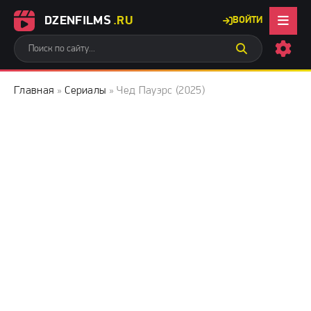
DZENFILMS
.RU
ВОЙТИ
Главная
»
Сериалы
» Чед Пауэрс (2025)