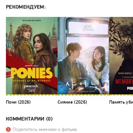
РЕКОМЕНДУЕМ:
Пони (2026)
Сияние (2026)
Память уби
КОММЕНТАРИИ (0)
Поделитесь мнением о фильме.