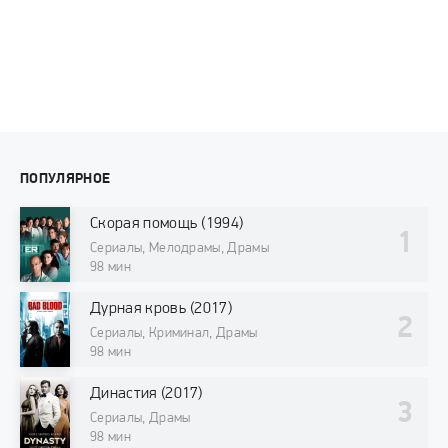
ПОПУЛЯРНОЕ
Скорая помощь (1994)
Сериалы, Мелодрамы, Драмы
98 мин
Дурная кровь (2017)
Сериалы, Криминал, Драмы
98 мин
Династия (2017)
Сериалы, Драмы
98 мин