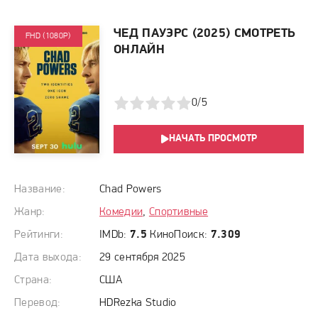
ЧЕД ПАУЭРС (2025) СМОТРЕТЬ
FHD (1080P)
ОНЛАЙН
1
2
3
4
5
0/5
НАЧАТЬ ПРОСМОТР
Название:
Chad Powers
Жанр:
Комедии
,
Спортивные
Рейтинги:
IMDb:
7.5
КиноПоиск:
7.309
Дата выхода:
29 сентября 2025
Страна:
США
Перевод:
HDRezka Studio